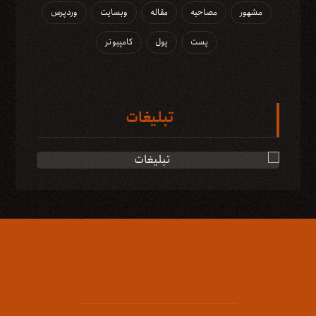
مشهور
مصاحبه
مقاله
وبسایت
وردپرس
پست
پول
کامپیوتر
تبلیغات