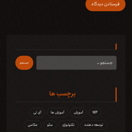
فرستادن دیدگاه
جستجو
برچسب ها
WP
آموزش
آموزش ها
آی تی
توسعه دهنده
تکنولوژی
سئو
عکاسی