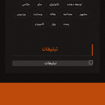
توسعه دهنده
تکنولوژی
سئو
عکاسی
مشهور
مصاحبه
مقاله
وبسایت
وردپرس
پست
پول
کامپیوتر
تبلیغات