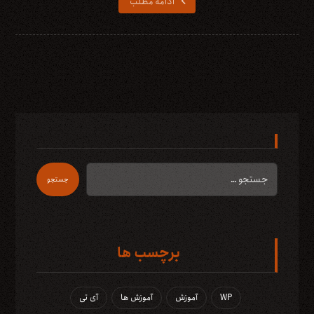
ادامه مطلب
جستجو
برچسب ها
WP
آموزش
آموزش ها
آی تی